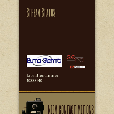
Stream Status
Licentienummer:
10333140
NEEM CONTACT MET ONS