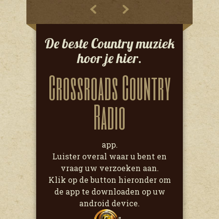
De beste Country muziek
hoor je hier.
Crossroads Country
Radio
app.
Luister overal waar u bent en
vraag uw verzoeken aan.
Klik op de button hieronder om
de app te downloaden op uw
android device.